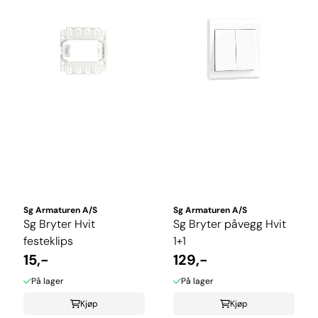
Sg Armaturen A/S
Sg Armaturen A/S
Sg Bryter Hvit
Sg Bryter påvegg Hvit
festeklips
1+1
15,-
129,-
På lager
På lager
Kjøp
Kjøp