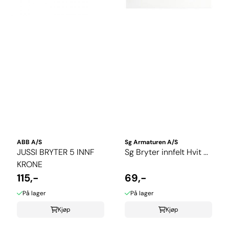
ABB A/S
Sg Armaturen A/S
JUSSI BRYTER 5 INNF
Sg Bryter innfelt Hvit ...
KRONE
115,-
69,-
På lager
På lager
Kjøp
Kjøp