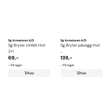
Sg Armaturen A/S
Sg Armaturen A/S
Sg Bryter innfelt Hvit
Sg Bryter påvegg Hvit
2+1
...
69,-
139,-
På lager
På lager
Kjøp
Kjøp