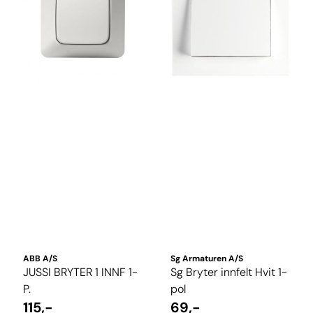
ABB A/S
Sg Armaturen A/S
JUSSI BRYTER 1 INNF 1-
Sg Bryter innfelt Hvit 1-
P.
pol
115,-
69,-