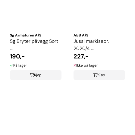
Sg Armaturen A/S
ABB A/S
Sg Bryter påvegg Sort
Jussi markisebr.
...
2020/4 ...
190,-
227,-
På lager
Ikke på lager
Kjøp
Kjøp