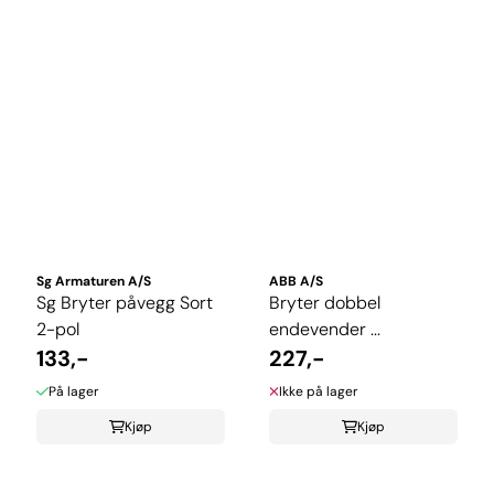
Sg Armaturen A/S
ABB A/S
Sg Bryter påvegg Sort
Bryter dobbel
2-pol
endevender ...
133,-
227,-
På lager
Ikke på lager
Kjøp
Kjøp