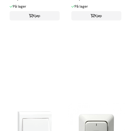
På lager
På lager
Kjøp
Kjøp