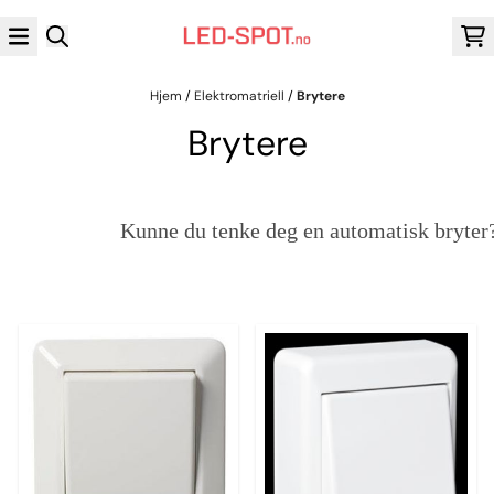
Hopp til innhold
Hjem
/
Elektromatriell
/
Brytere
Brytere
Kunne du tenke deg en automatisk bryter? 