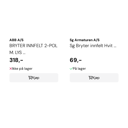
ABB A/S
Sg Armaturen A/S
BRYTER INNFELT 2-POL
Sg Bryter innfelt Hvit ...
M. LYS ...
318,-
69,-
Ikke på lager
På lager
Kjøp
Kjøp