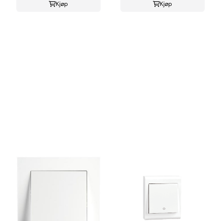
Kjøp
Kjøp