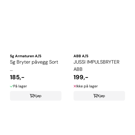
Sg Armaturen A/S
ABB A/S
Sg Bryter påvegg Sort
JUSSI IMPULSBRYTER
...
ABB
185,-
199,-
På lager
Ikke på lager
Kjøp
Kjøp