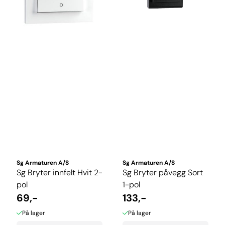
Sg Armaturen A/S
Sg Armaturen A/S
Sg Bryter innfelt Hvit 2-
Sg Bryter påvegg Sort
pol
1-pol
69,-
133,-
På lager
På lager