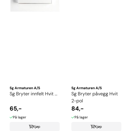
Sg Armaturen A/S
Sg Armaturen A/S
Sg Bryter innfelt Hvit ...
Sg Bryter påvegg Hvit
2-pol
65,-
84,-
På lager
På lager
Kjøp
Kjøp