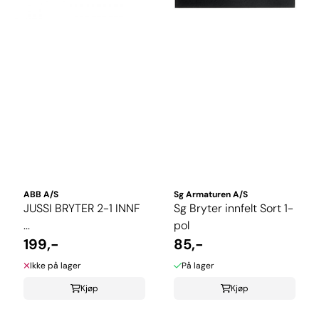
ABB A/S
Sg Armaturen A/S
JUSSI BRYTER 2-1 INNF
Sg Bryter innfelt Sort 1-
...
pol
199,-
85,-
Ikke på lager
På lager
Kjøp
Kjøp