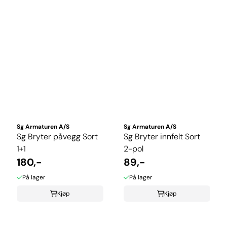
Sg Armaturen A/S
Sg Armaturen A/S
Sg Bryter påvegg Sort
Sg Bryter innfelt Sort
1+1
2-pol
180,-
89,-
På lager
På lager
Kjøp
Kjøp