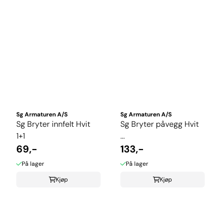
Sg Armaturen A/S
Sg Armaturen A/S
Sg Bryter innfelt Hvit
Sg Bryter påvegg Hvit
1+1
...
69,-
133,-
På lager
På lager
Kjøp
Kjøp