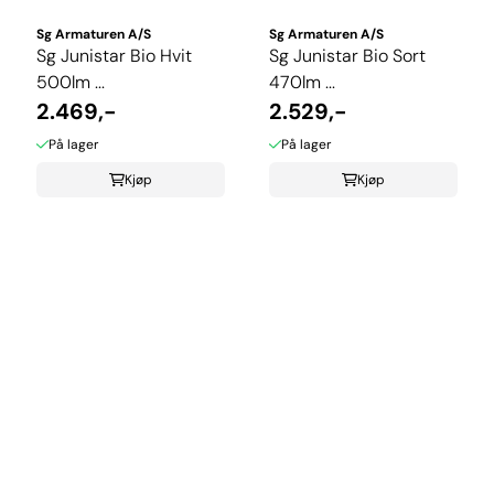
Sg Armaturen A/S
Sg Armaturen A/S
Sg Junistar Bio Hvit
Sg Junistar Bio Sort
500lm ...
470lm ...
2.469,-
2.529,-
På lager
På lager
Kjøp
Kjøp