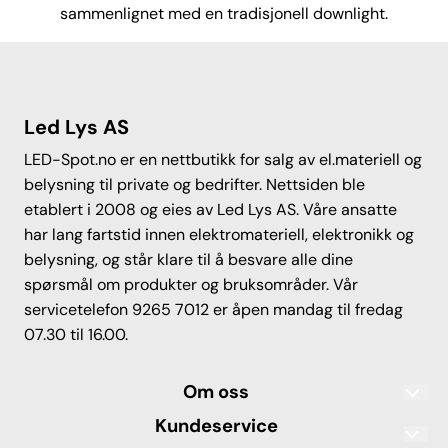
sammenlignet med en tradisjonell downlight.
Led Lys AS
LED-Spot.no er en nettbutikk for salg av el.materiell og
belysning til private og bedrifter. Nettsiden ble
etablert i 2008 og eies av Led Lys AS. Våre ansatte
har lang fartstid innen elektromateriell, elektronikk og
belysning, og står klare til å besvare alle dine
spørsmål om produkter og bruksområder. Vår
servicetelefon 9265 7012 er åpen mandag til fredag
07.30 til 16.00.
Om oss
Led Lys AS
Kundeservice