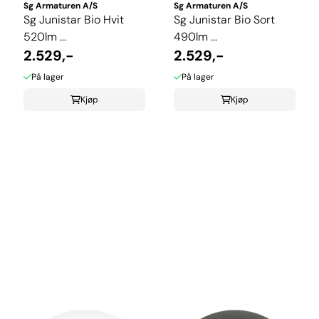
Sg Armaturen A/S
Sg Armaturen A/S
Sg Junistar Bio Hvit
Sg Junistar Bio Sort
520lm ...
490lm ...
2.529,-
2.529,-
På lager
På lager
Kjøp
Kjøp