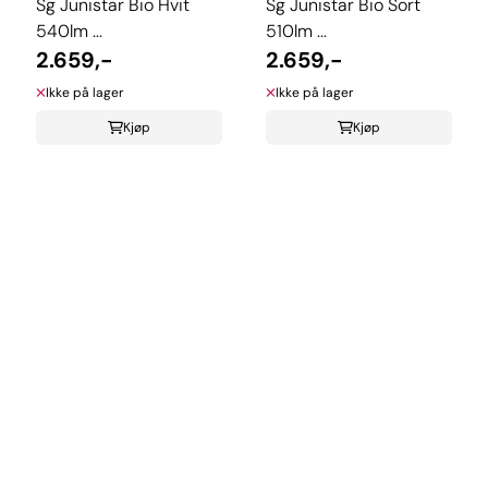
Sg Junistar Bio Hvit
Sg Junistar Bio Sort
540lm ...
510lm ...
2.659,-
2.659,-
Ikke på lager
Ikke på lager
Kjøp
Kjøp