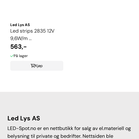
Led Lys AS
Led strips 2835 12V
9,6W/m ...
563,-
På lager
Kjøp
Led Lys AS
LED-Spot.no er en nettbutikk for salg av el.materiell og
belysning til private og bedrifter. Nettsiden ble