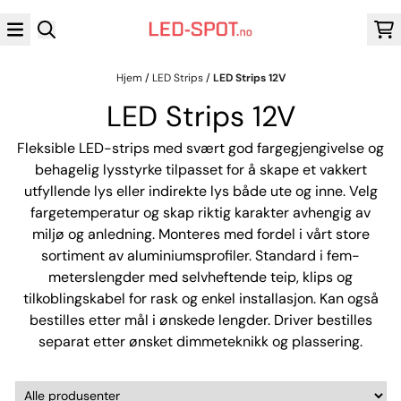
Hopp til innhold
Hjem
/
LED Strips
/
LED Strips 12V
LED Strips 12V
Fleksible LED-strips med svært god fargegjengivelse og
behagelig lysstyrke tilpasset for å skape et vakkert
utfyllende lys eller indirekte lys både ute og inne. Velg
fargetemperatur og skap riktig karakter avhengig av
miljø og anledning. Monteres med fordel i vårt store
sortiment av aluminiumsprofiler. Standard i fem-
meterslengder med selvheftende teip, klips og
tilkoblingskabel for rask og enkel installasjon. Kan også
bestilles etter mål i ønskede lengder. Driver bestilles
separat etter ønsket dimmeteknikk og plassering.