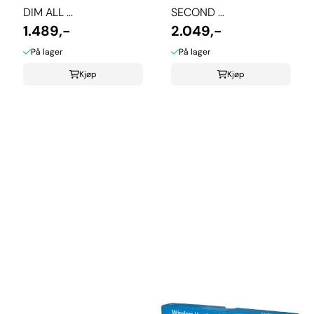
DIM ALL ...
SECOND ...
1.489,-
2.049,-
På lager
På lager
Kjøp
Kjøp