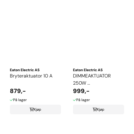
Eaton Electric AS
Eaton Electric AS
Bryteraktuator 10 A
DIMMEAKTUATOR
250W ...
879,-
999,-
På lager
På lager
Kjøp
Kjøp