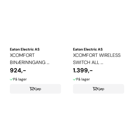
Eaton Electric AS
Eaton Electric AS
XCOMFORT
XCOMFORT WIRELESS
BINÆRINNGANG ...
SWITCH ALL ...
924,-
1.399,-
På lager
På lager
Kjøp
Kjøp