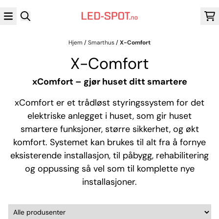
Hopp til innhold
Hjem
/
Smarthus
/
X-Comfort
X-Comfort
xComfort – gjør huset ditt smartere
xComfort er et trådløst styringssystem for det
elektriske anlegget i huset, som gir huset
smartere funksjoner, større sikkerhet, og økt
komfort. Systemet kan brukes til alt fra å fornye
eksisterende installasjon, til påbygg, rehabilitering
og oppussing så vel som til komplette nye
installasjoner.