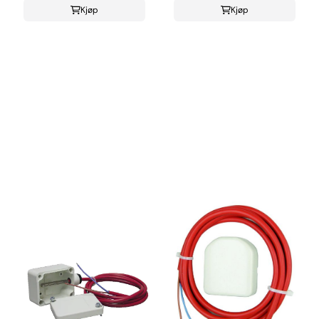
Kjøp
Kjøp