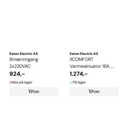
Eaton Electric AS
Eaton Electric AS
Binærinngang
XCOMFORT
2x230VAC
Varmeaktuator 16A, ...
924,-
1.274,-
Ikke på lager
På lager
Kjøp
Kjøp