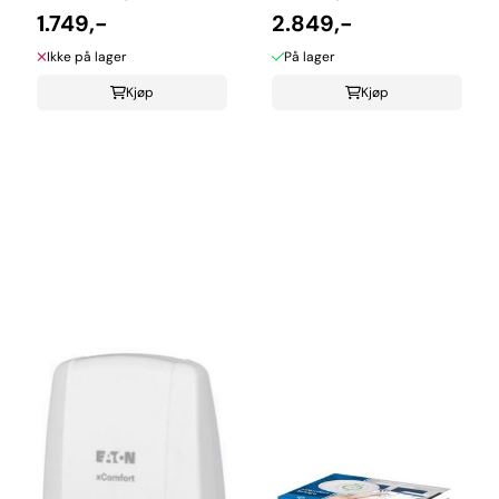
1.749,-
2.849,-
Ikke på lager
På lager
Kjøp
Kjøp