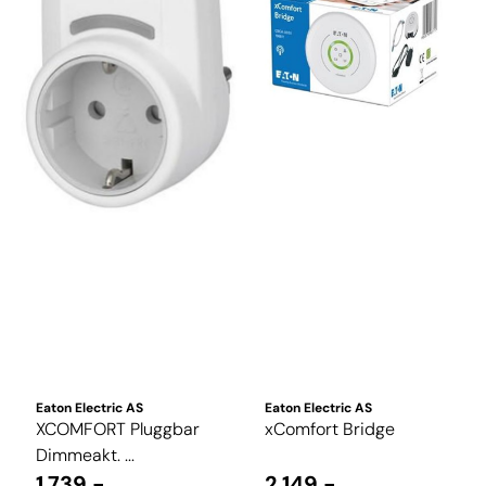
Eaton Electric AS
Eaton Electric AS
XCOMFORT Pluggbar
xComfort Bridge
Dimmeakt. ...
1.739,-
2.149,-