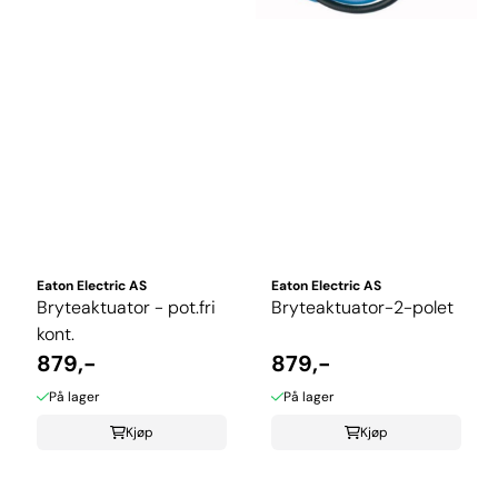
Eaton Electric AS
Eaton Electric AS
Bryteaktuator - pot.fri
Bryteaktuator-2-polet
kont.
879,-
879,-
På lager
På lager
Kjøp
Kjøp