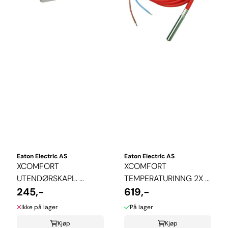
Eaton Electric AS
Eaton Electric AS
XCOMFORT
XCOMFORT
UTENDØRSKAPL. ...
TEMPERATURINNG 2X ...
245,-
619,-
Ikke på lager
På lager
Kjøp
Kjøp