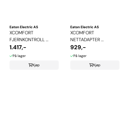
Eaton Electric AS
Eaton Electric AS
XCOMFORT
XCOMFORT
FJERNKONTROLL ...
NETTADAPTER ...
1.417,-
929,-
På lager
På lager
Kjøp
Kjøp