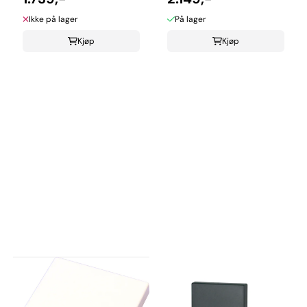
Ikke på lager
På lager
Kjøp
Kjøp