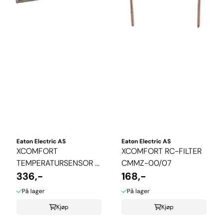
Eaton Electric AS
Eaton Electric AS
XCOMFORT
XCOMFORT RC-FILTER
TEMPERATURSENSOR ...
CMMZ-00/07
336,-
168,-
På lager
På lager
Kjøp
Kjøp