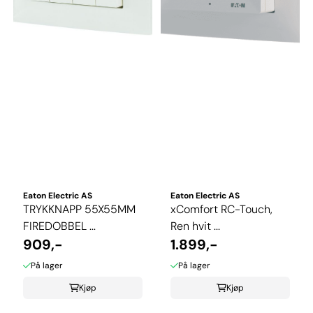
Eaton Electric AS
Eaton Electric AS
TRYKKNAPP 55X55MM
xComfort RC-Touch,
FIREDOBBEL ...
Ren hvit ...
909,-
1.899,-
På lager
På lager
Kjøp
Kjøp