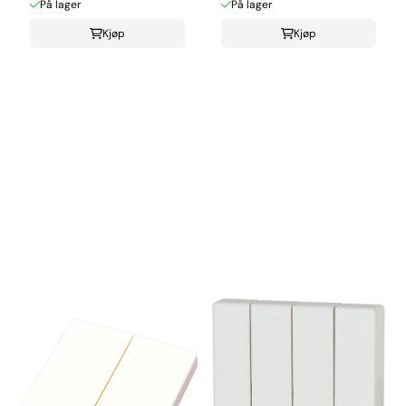
På lager
På lager
Kjøp
Kjøp