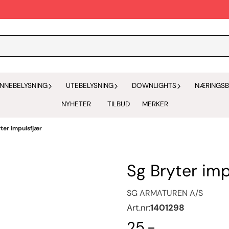
INNEBELYSNING
UTEBELYSNING
DOWNLIGHTS
NÆRINGSB
NYHETER
TILBUD
MERKER
ter impulsfjær
Sg Bryter imp
SG ARMATUREN A/S
Art.nr:
1401298
25,-