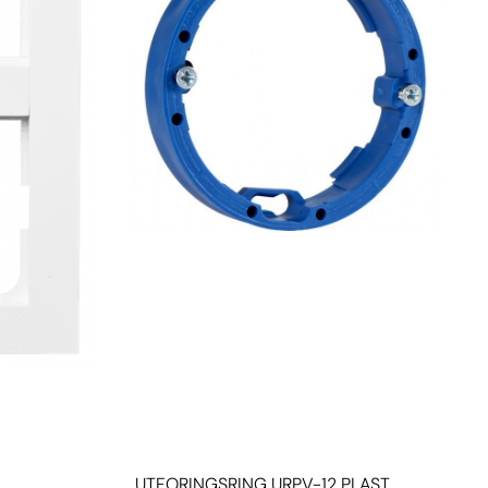
UTFORINGSRING URPV-12 PLAST