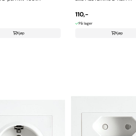
110,-
På lager
Kjøp
Kjøp