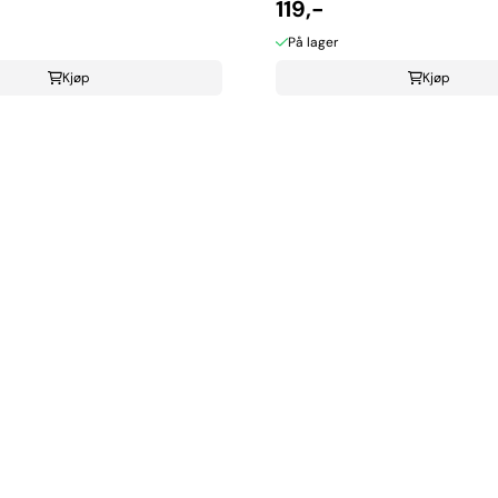
119,-
På lager
Kjøp
Kjøp