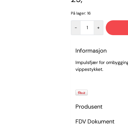
På lager
: 16
-
+
Informasjon
Impulsfjær for ombygging
vippestykket.
Produsent
FDV Dokument