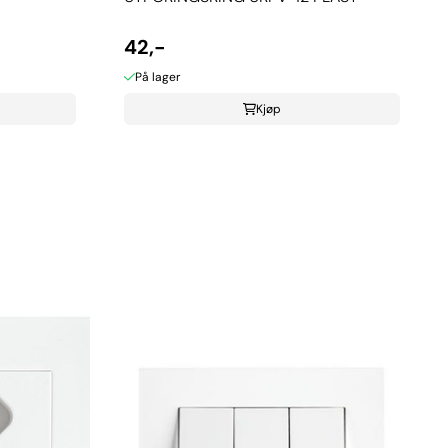
42,-
På lager
Kjøp