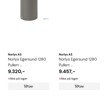
Norlys AS
Norlys AS
Norlys Egersund 1280
Norlys Egersund 1280
Pullert ...
Pullert ...
9.320,-
9.457,-
Ikke på lager
Ikke på lager
Kjøp
Kjøp