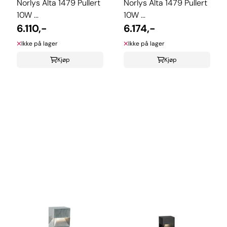
Norlys Alta 1479 Pullert
Norlys Alta 1479 Pullert
10W ...
10W ...
6.110,-
6.174,-
Ikke på lager
Ikke på lager
Kjøp
Kjøp