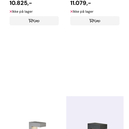
10.825,-
11.079,-
Ikke på lager
Ikke på lager
Kjøp
Kjøp