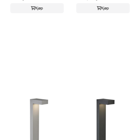
Kjøp
Kjøp