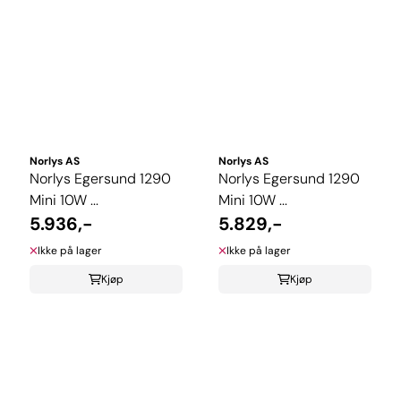
Norlys AS
Norlys AS
Norlys Egersund 1290
Norlys Egersund 1290
Mini 10W ...
Mini 10W ...
5.936,-
5.829,-
Ikke på lager
Ikke på lager
Kjøp
Kjøp