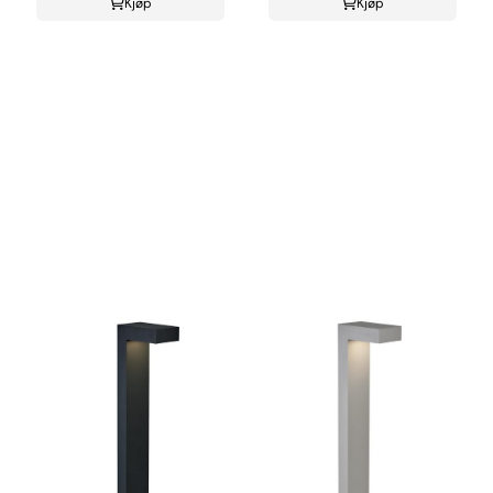
Kjøp
Kjøp