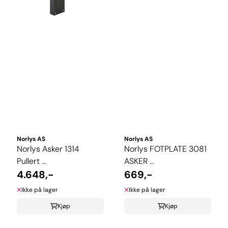
Norlys AS
Norlys AS
Norlys Asker 1314
Norlys FOTPLATE 3081
Pullert ...
ASKER ...
4.648,-
669,-
Ikke på lager
Ikke på lager
Kjøp
Kjøp