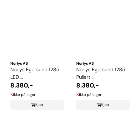
Norlys AS
Norlys AS
Norlys Egersund 1285
Norlys Egersund 1285
LED ...
Pullert ...
8.380,-
8.380,-
Ikke på lager
Ikke på lager
Kjøp
Kjøp