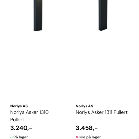
Norlys AS
Norlys AS
Norlys Asker 1310
Norlys Asker 1311 Pullert
Pullert ...
...
3.240,-
3.458,-
På lager
Ikke på lager