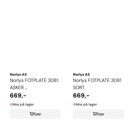
Norlys AS
Norlys AS
Norlys FOTPLATE 3081
Norlys FOTPLATE 3081
ASKER ...
SORT
669,-
669,-
Ikke på lager
Ikke på lager
Kjøp
Kjøp