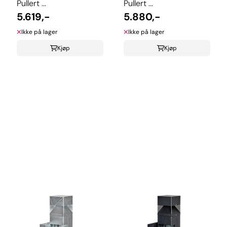
Pullert ...
Pullert ...
5.619,-
5.880,-
Ikke på lager
Ikke på lager
Kjøp
Kjøp