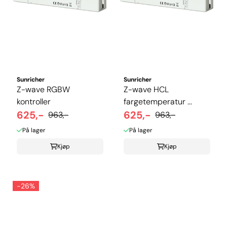
Sunricher
Sunricher
Z-wave RGBW
Z-wave HCL
kontroller
fargetemperatur ...
625,-
625,-
963,-
963,-
På lager
På lager
Kjøp
Kjøp
-26%