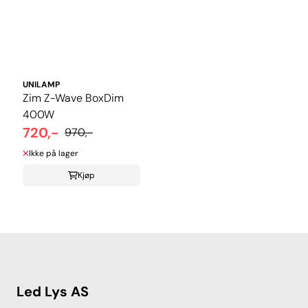
UNILAMP
Zim Z-Wave BoxDim
400W
720,-
970,-
Ikke på lager
Kjøp
Led Lys AS