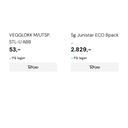
VEGGLOKK M/UTSP.
Sg Junistar ECO 8pack
STL-U ABB
...
53,-
2.829,-
På lager
På lager
Kjøp
Kjøp