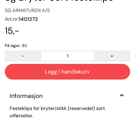
SG ARMATUREN A/S
Art.nr:
1401272
15,-
På lager
: 92
-
+
Informasjon
Festeklips for bryter/stikk (reservedel) sort
utførselse.