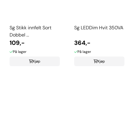
Sg Stikk innfelt Sort
Sg LEDDim Hvit 350VA
Dobbel ...
109,-
364,-
På lager
På lager
Kjøp
Kjøp