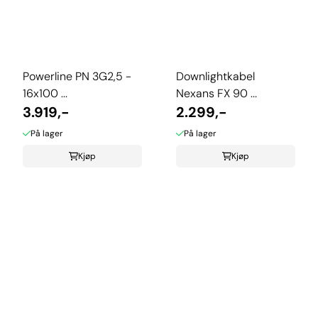
Powerline PN 3G2,5 -
Downlightkabel
16x100 ...
Nexans FX 90 ...
3.919,-
2.299,-
På lager
På lager
Kjøp
Kjøp