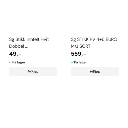
Sg Stikk innfelt Hvit
Sg STIKK PV 4+6 EURO
Dobbel ...
M/J SORT
49,-
559,-
På lager
På lager
Kjøp
Kjøp