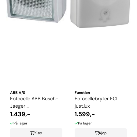
ABB A/S
Function
Fotocelle ABB Busch-
Fotocellebryter FCL
Jaeger ...
just.lux
1.439,-
1.599,-
På lager
På lager
Kjøp
Kjøp