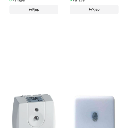
På lager
På lager
Kjøp
Kjøp