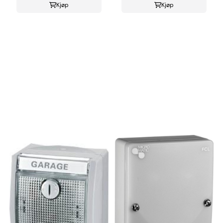
Kjøp
Kjøp