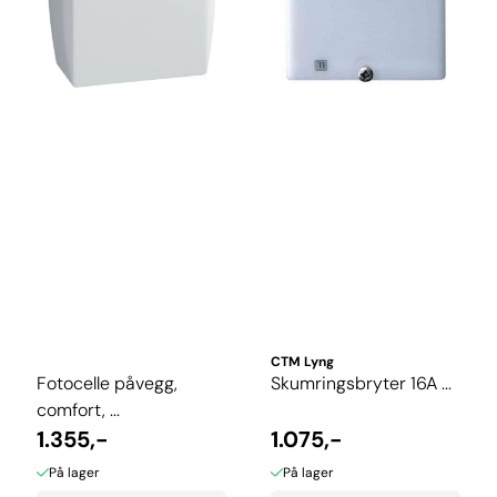
CTM Lyng
Fotocelle påvegg,
Skumringsbryter 16A ...
comfort, ...
1.355,-
1.075,-
På lager
På lager