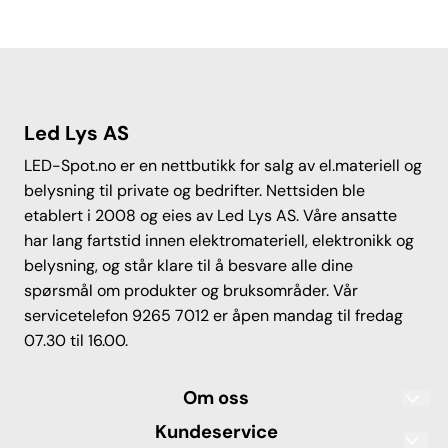
Led Lys AS
LED-Spot.no er en nettbutikk for salg av el.materiell og
belysning til private og bedrifter. Nettsiden ble
etablert i 2008 og eies av Led Lys AS. Våre ansatte
har lang fartstid innen elektromateriell, elektronikk og
belysning, og står klare til å besvare alle dine
spørsmål om produkter og bruksområder. Vår
servicetelefon 9265 7012 er åpen mandag til fredag
07.30 til 16.00.
Om oss
Led Lys AS
Kundeservice