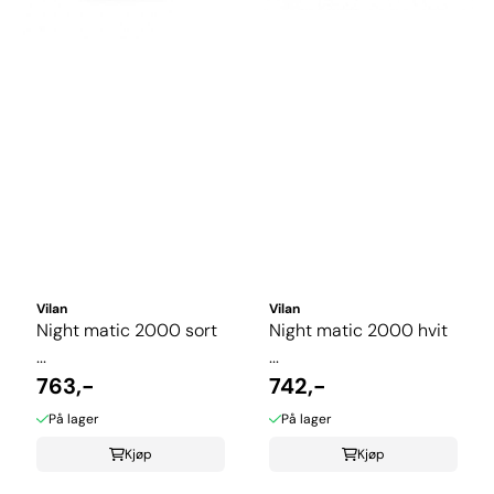
Vilan
Vilan
Night matic 2000 sort
Night matic 2000 hvit
...
...
763,-
742,-
På lager
På lager
Kjøp
Kjøp