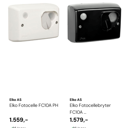
Elko AS
Elko AS
Elko Fotocelle FC10A PH
Elko Fotocellebryter
FC10A ...
1.559,-
1.579,-