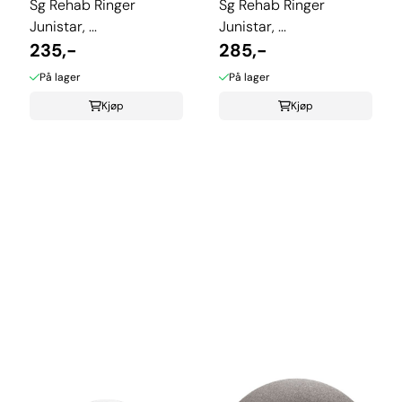
Sg Rehab Ringer
Sg Rehab Ringer
Junistar, ...
Junistar, ...
235,-
285,-
På lager
På lager
Kjøp
Kjøp