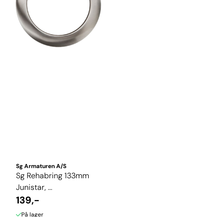
Sg Armaturen A/S
Sg Rehabring 133mm
Junistar, ...
139,-
På lager