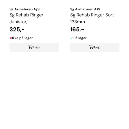
Sg Armaturen A/S
Sg Armaturen A/S
Sg Rehab Ringer
Sg Rehab Ringer Sort
Junistar, ...
133mm ...
325,-
165,-
Ikke på lager
På lager
Kjøp
Kjøp