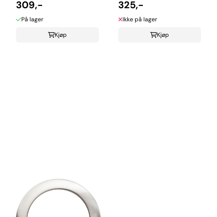
309,-
325,-
På lager
Ikke på lager
Kjøp
Kjøp