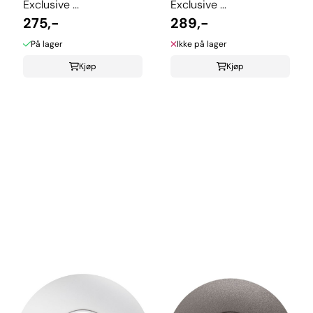
Exclusive ...
Exclusive ...
275,-
289,-
På lager
Ikke på lager
Kjøp
Kjøp