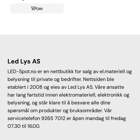
Kjøp
Led Lys AS
LED-Spot.no er en nettbutikk for salg av el.materiell og
belysning til private og bedrifter. Nettsiden ble
etablert i 2008 og eies av Led Lys AS. Våre ansatte
har lang fartstid innen elektromateriell, elektronikk og
belysning, og står klare til å besvare alle dine
spørsmål om produkter og bruksområder. Vår
servicetelefon 9265 7012 er åpen mandag til fredag
07.30 til 16.00.