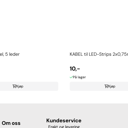
, 5 leder
KABEL til LED-Strips 2x0,
10,-
På lager
Kjøp
Kjøp
Kundeservice
Om oss
Frakt og levering