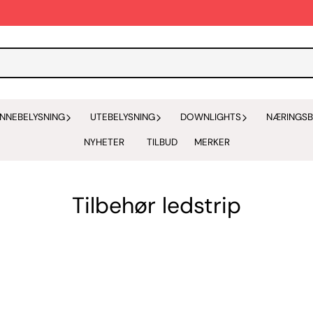
INNEBELYSNING
UTEBELYSNING
DOWNLIGHTS
NÆRINGSB
NYHETER
TILBUD
MERKER
Tilbehør ledstrip