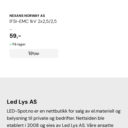
NEXANS NORWAY AS
IFSI-EMC 1kV 2x2,5/2,5
...
59,-
På lager
Kjøp
Led Lys AS
LED-Spot.no er en nettbutikk for salg av el.materiell og
belysning til private og bedrifter. Nettsiden ble
etablert i 2008 og eies av Led Lys AS. Våre ansatte