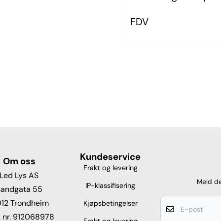
FDV
Kundeservice
Om oss
Frakt og levering
Led Lys AS
Meld de
IP-klassifisering
Sandgata 55
12 Trondheim
Kjøpsbetingelser
 nr. 912068978