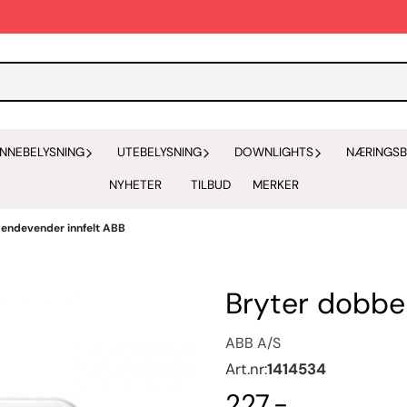
INNEBELYSNING
UTEBELYSNING
DOWNLIGHTS
NÆRINGSB
NYHETER
TILBUD
MERKER
 endevender innfelt ABB
Bryter dobbe
ABB A/S
Art.nr:
1414534
227,-