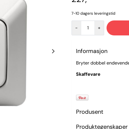
7-10 dagers leveringstid
-
+
Informasjon
Bryter dobbel endevender
Skaffevare
Produsent
Produktegenskaper